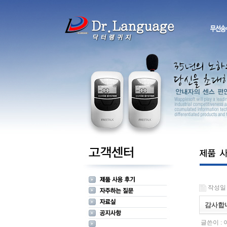
작성일 : 
감사합
글쓴이 :