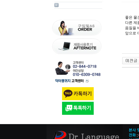
좋은 물
다른 제
음질을 
앞으로 