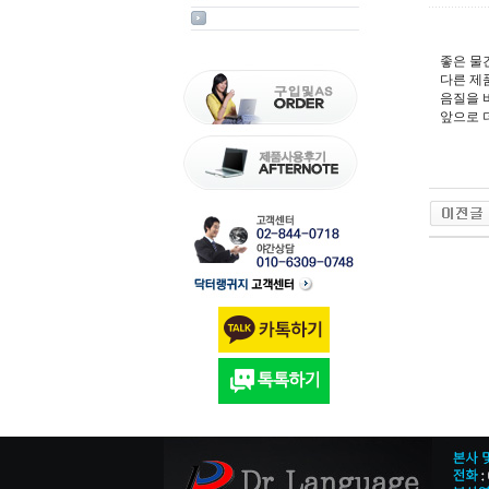
좋은 물
다른 제
음질을 
앞으로 