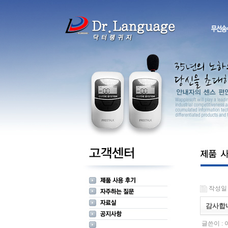
작성일 : 
감사합
글쓴이 :